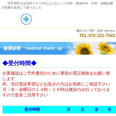
堺市堺区大浜北町で５０年以上にわたって内科・整形外科・外科・健康診断
の医療を提供して参りました
電話でのご予約・お問い合わせは
TEL.072‐221‐7543
健康診断 medical check_up
◆受付時間◆
企業健診はご予約優先のために事前の電話連絡をお願い致
します
尚、当日受診希望などお急ぎの方はお気軽にご相談下さい
月・水・金曜日の１３時～１６時は健診のみ行っておりま
すので是非ご活用下さい
受付時間
月
火
水
木