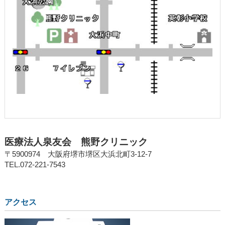
医療法人泉友会 熊野クリニック
〒5900974 大阪府堺市堺区大浜北町3‐12‐7
TEL.072‐221‐7543
アクセス