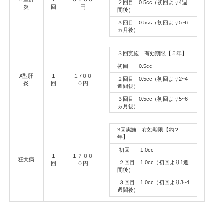
２回目 0.5cc（初回より4週
炎
回
円
間後）
３回目 0.5cc（初回より5~6
ヵ月後）
３回実施 有効期限【５年】
初回 0.5cc
A型肝
１
１7００
２回目 0.5cc（初回より2~4
炎
回
０円
週間後）
３回目 0.5cc（初回より5~6
ヵ月後）
3回実施 有効期限【約２
年】
初回 1.0cc
１
１７００
狂犬病
２回目 1.0cc（初回より1週
回
０円
間後）
３回目 1.0cc（初回より3~4
週間後）