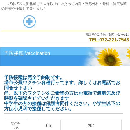
堺市堺区大浜北町で５０年以上にわたって内科・整形外科・外科・健康診断
の医療を提供して参りました
電話でのご予約・お問い合わせは
TEL.072‐221‐7543
予防接種 Vaccination
予防接種は完全予約制です。
堺市公費ワクチン各種行ってます。詳しくはお電話でお
問合せ下さい
尚、以下のワクチンをご希望の方はお電話で渡航先及び
時期を確認させていただきます
中学生の方の接種は保護者同伴ください。小学生以下の
方は小児科で接種してください。
ワクチ
料金
内容
ン名