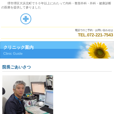
堺市堺区大浜北町で５０年以上にわたって内科・整形外科・外科・健康診断
の医療を提供して参りました
電話でのご予約・お問い合わせは
TEL.072‐221‐7543
クリニック案内
Clinic Guide
院長ごあいさつ